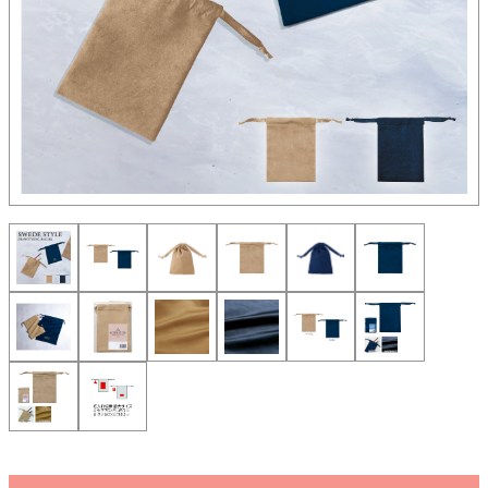
ご注文・包装について
スイプロマガジン
オリジナルグッズ制作について
入稿データについて
営業日カレンダー
キーワード検索
価格帯から探す
100円以下