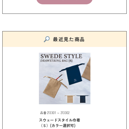
最近見た商品
品番 213301 ～ 213302
スウェードスタイル巾着
（Ｓ）(カラー選択可)