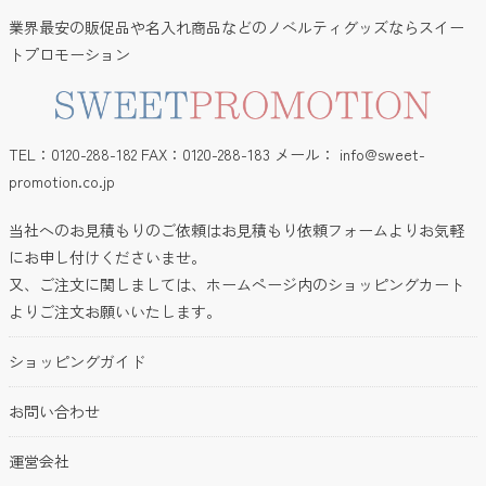
京都くろちく
業界最安の販促品や名入れ商品などのノベルティグッズならスイー
トプロモーション
ANKER
クリア
検索
TEL：0120-288-182 FAX：0120-288-183 メール：
info@sweet-
promotion.co.jp
当社へのお見積もりのご依頼はお見積もり依頼フォームよりお気軽
にお申し付けくださいませ。
又、ご注文に関しましては、ホームページ内のショッピングカート
よりご注文お願いいたします。
ショッピングガイド
お問い合わせ
運営会社