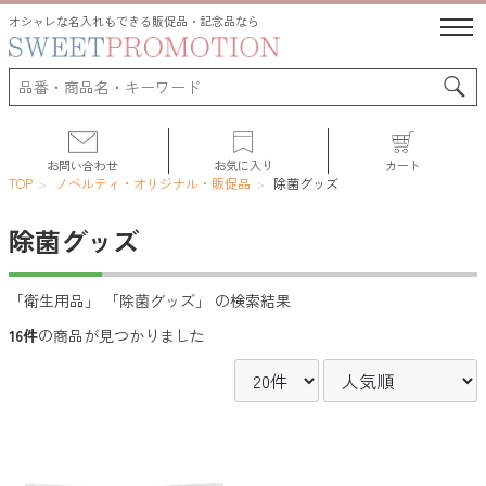
オシャレな名入れもできる販促品・記念品なら
お問い合わせ
お気に入り
カート
TOP
ノベルティ・オリジナル・販促品
除菌グッズ
除菌グッズ
サポート
「衛生用品」 「除菌グッズ」 の検索結果
16件
の商品が見つかりました
人気ランキング
初めての方へ
よくある質問