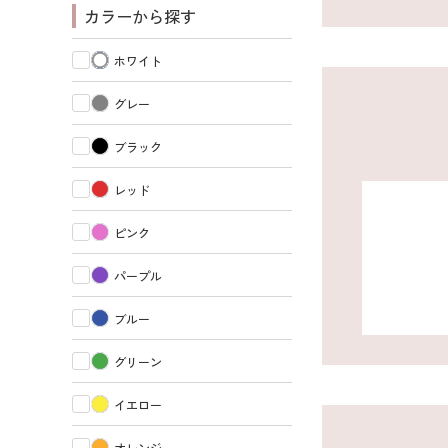
カラーから探す
ホワイト
グレー
ブラック
レッド
ピンク
パープル
ブルー
グリーン
イエロー
オレンジ