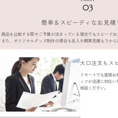
03
簡単＆スピーディな
お見積
商品を比較する際やご予算が決まっている場合でもスピードお
また、オリジナルグッズ制作の場合も名入れ概算見積もりから
大口注文もス
リモートでも直接お
ッフが迅速に対応い
相談ください。