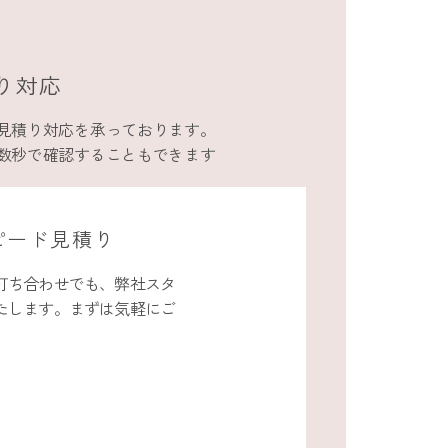
り対応
見積り対応を承っております。
数秒で確認することもできます
ピード見積り
打ち合わせでも、弊社スタ
たします。まずは気軽にご