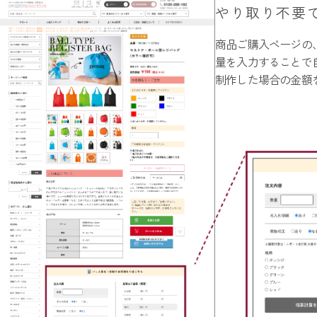
やり取り不要
商品ご購入ページの
量を入力することで
制作した場合の金額