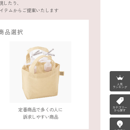
現したり、
アイテムからご提案いたします
商品選択
人気
ランキング
カテゴリー
定番商品で多くの人に
から探す
訴求しやすい商品