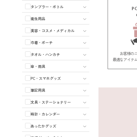
タンブラー・ボトル
P
衛生用品
美容・コスメ・メディカル
巾着・ポーチ
お客様の
タオル・ハンカチ
最適なアイテ
傘・雨具
PC・スマホグッズ
筆記用具
文具・ステーショナリー
時計・カレンダー
あったかグッズ