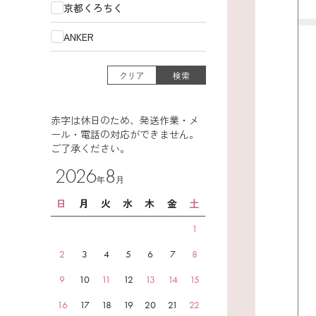
京都くろちく
ANKER
クリア
検索
赤字は休日のため、発送作業・メ
ール・電話の対応ができません。
ご了承ください。
2026
8
年
月
日
月
火
水
木
金
土
1
2
3
4
5
6
7
8
9
10
11
12
13
14
15
16
17
18
19
20
21
22