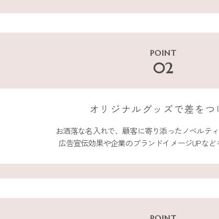
POINT
02
オリジナルグッズで
差をつ
お洒落な名入れで、顧客に寄り添ったノベルテ
広告宣伝効果や企業のブランドイメージUPなど
POINT