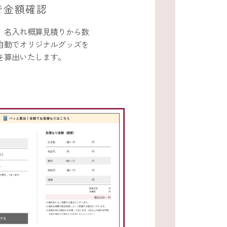
で金額確認
、名入れ概算見積りから数
自動でオリジナルグッズを
を算出いたします。