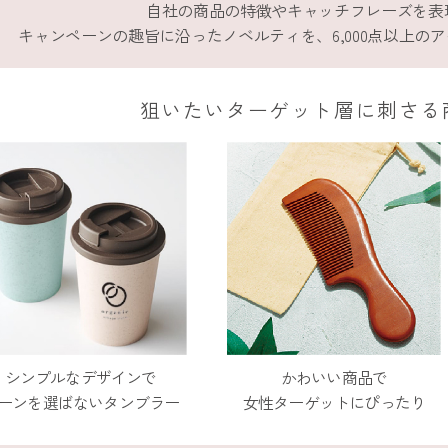
自社の商品の特徴やキャッチフレーズを表
キャンペーンの趣旨に沿ったノベルティを、6,000点以上の
狙いたいターゲット層に
刺さる
シンプルなデザインで
かわいい商品で
ーンを選ばないタンブラー
女性ターゲットにぴったり