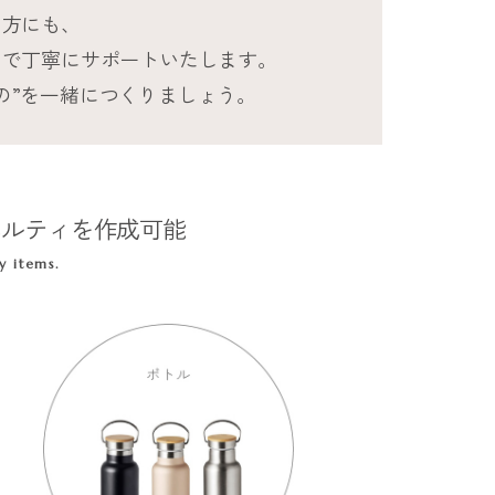
の方にも、
まで丁寧にサポートいたします。
の”を一緒につくりましょう。
ベルティを作成可能
y items.