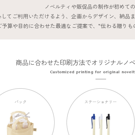
ノベルティや販促品の制作が初めて
心してご利用いただけるよう、企画からデザイン、納品
ご予算や目的に合わせた最適なご提案で、“伝わる贈りも
商品に合わせた印刷方法で
オリジナルノ
Customized printing for original novelt