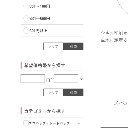
301〜400円
401〜500円
501円以上
シルク印刷か
生地に定着さ
クリア
検索
希望価格帯から探す
〜
円
円
クリア
検索
ノベ
カテゴリーから探す
エコバッグ・トートバッグ