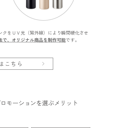
ンクをＵＶ光（紫外線）により瞬間硬化させ
法で、オリジナル商品を制作可能
です。
はこちら
プロモーションを
選ぶメリット