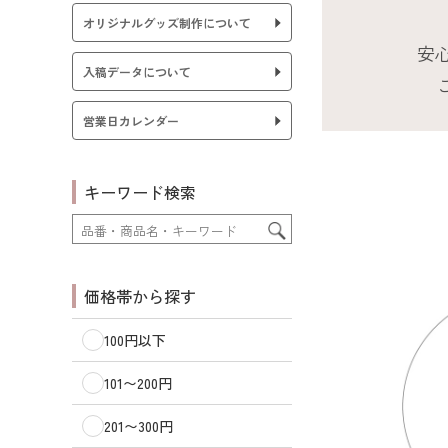
オリジナルグッズ制作について
安
入稿データについて
営業日カレンダー
キーワード検索
価格帯から探す
100円以下
101〜200円
201〜300円