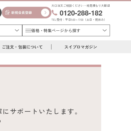
大口注文ご相談ください・相見積もり大歓迎
0120-288-182
TEL受付：平日9:30～17:00（土日・祝休み）
価格・特集ページから探す
ご注文・包装について
スイプロマガジン
寧にサポートいたします。
n