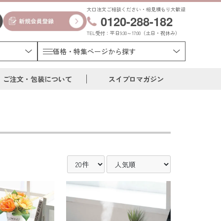
大口注文ご相談ください・相見積もり大歓迎
0120-288-182
TEL受付：平日9:30～17:00（土日・祝休み）
価格・特集ページから探す
ご注文・包装について
スイプロマガジン