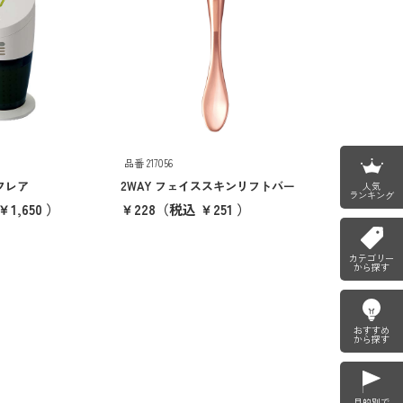
品番 217056
フレア
2WAY フェイススキンリフトバー
人気
ランキング
1,650 ）
￥228
（税込 ￥251 ）
カテゴリー
から探す
おすすめ
から探す
目的別で