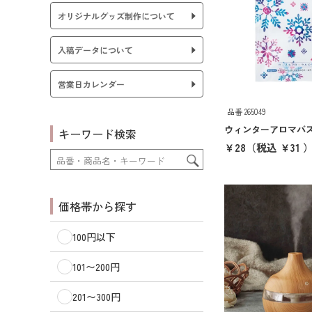
オリジナルグッズ制作について
入稿データについて
営業日カレンダー
品番 265049
ウィンターアロマバ
キーワード検索
￥28
（税込 ￥31 
価格帯から探す
100円以下
101〜200円
201〜300円