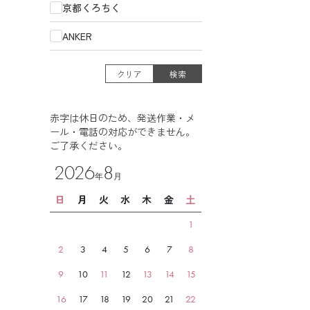
京都くろちく
ANKER
クリア
検索
赤字は休日のため、発送作業・メ
ール・電話の対応ができません。
ご了承ください。
2026
8
年
月
日
月
火
水
木
金
土
1
2
3
4
5
6
7
8
9
10
11
12
13
14
15
16
17
18
19
20
21
22