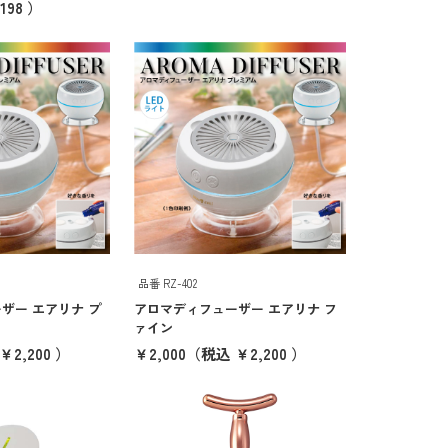
98 ）
品番 RZ-402
ザー エアリナ プ
アロマディフューザー エアリナ フ
ァイン
2,200 ）
￥2,000
（税込 ￥2,200 ）