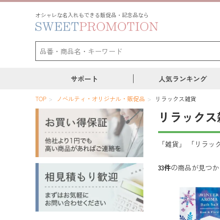
オシャレな名入れもできる販促品・記念品なら
サポート
人気ランキング
TOP
ノベルティ・オリジナル・販促品
リラックス雑貨
リラックス
「雑貨」 「リラッ
33件
の商品が見つか