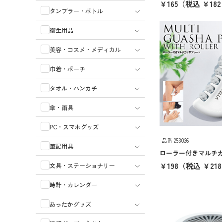
￥165
（税込 ￥182
タンブラー・ボトル
衛生用品
美容・コスメ・メディカル
巾着・ポーチ
タオル・ハンカチ
傘・雨具
PC・スマホグッズ
品番 253026
筆記用具
ローラー付きマルチ
￥198
（税込 ￥218
文具・ステーショナリー
時計・カレンダー
あったかグッズ