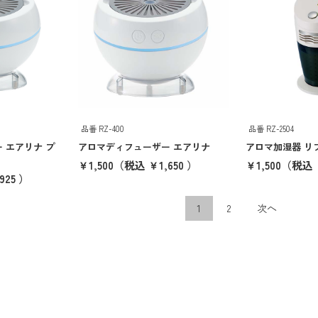
品番 RZ-400
品番 RZ-2504
 エアリナ プ
アロマディフューザー エアリナ
アロマ加湿器 リ
￥1,500
（税込 ￥1,650 ）
￥1,500
（税込 ￥
925 ）
1
2
次へ