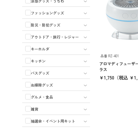
涼感グッズ・うちわ
ファッショングッズ
防災・防犯グッズ
アウトドア・旅行・レジャー
キーホルダ
品番 RZ-401
キッチン
アロマディフューザー
ラス
バスグッズ
￥1,750
（税込 ￥1,
お掃除グッズ
グルメ・食品
雑貨
抽選会・イベント用キット