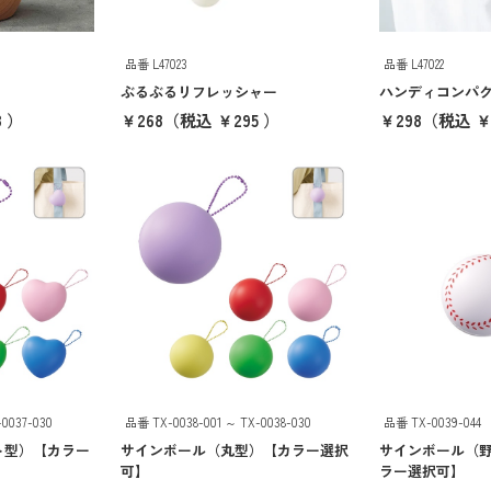
品番 L47023
品番 L47022
ぶるぶるリフレッシャー
ハンディコンパ
 ）
￥268
（税込 ￥295 ）
￥298
（税込 ￥
0037-030
品番 TX-0038-001 ～ TX-0038-030
品番 TX-0039-044
ト型）【カラー
サインボール（丸型）【カラー選択
サインボール（
可】
ラー選択可】