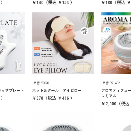
 ）
￥140
（税込 ￥154 ）
￥180
（税込 ￥1
品番 227020
品番 RZ-402
カッサプレート
ホット＆クール アイピロー
アロマディフュー
レミアム
 ）
￥378
（税込 ￥416 ）
￥2,000
（税込 ￥