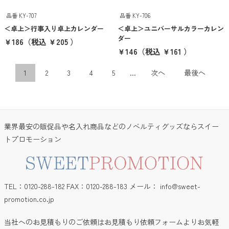
品番 KY-707
品番 KY-706
＜卓上＞行事入り卓上カレンダー
＜卓上＞ユニバーサルカラーカレン
ダー
￥186
（税込 ￥205 ）
￥146
（税込 ￥161 ）
1
2
3
4
5
...
次へ
最後へ
業界最安の販促品や名入れ商品などのノベルティグッズならスイー
トプロモーション
TEL：0120-288-182 FAX：0120-288-183 メール：
info@sweet-
promotion.co.jp
当社へのお見積もりのご依頼はお見積もり依頼フォームよりお気軽