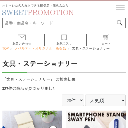
オシャレな名入れもできる販促品・記念品なら
お問い合わせ
お気に入り
カート
TOP
ノベルティ・オリジナル・販促品
文具・ステーショナリー
文具・ステーショナリー
サポート
「文具・ステーショナリー」 の検索結果
327件
の商品が見つかりました
人気ランキング
初めての方へ
よくある質問