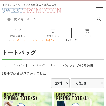
オシャレな名入れもできる販促品・記念品なら
お問い合わせ
お気に入り
カート
TOP
ノベルティ・オリジナル・販促品
トートバッグ
トートバッグ
サポート
「エコバッグ・トートバッグ」 「トートバッグ」 の検索結果
363件
の商品が見つかりました
人気ランキング
初めての方へ
よくある質問