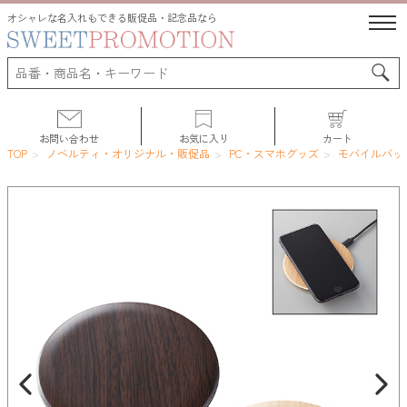
オシャレな名入れもできる販促品・記念品なら
お問い合わせ
お気に入り
カート
TOP
ノベルティ・オリジナル・販促品
PC・スマホグッズ
モバイルバッ
サポート
人気ランキング
初めての方へ
よくある質問