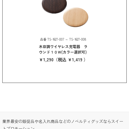
品番 TS-1627-007 ～ TS-1627-008
木目調ワイヤレス充電器 ラ
ウンド１０Ｗ(カラー選択可)
￥1,290
（税込 ￥1,419 ）
業界最安の販促品や名入れ商品などのノベルティグッズならスイー
トプロモーション