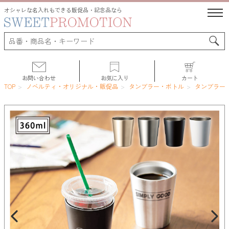
オシャレな名入れもできる販促品・記念品なら
お問い合わせ
お気に入り
カート
TOP
ノベルティ・オリジナル・販促品
タンブラー・ボトル
タンブラー
サポート
人気ランキング
初めての方へ
よくある質問