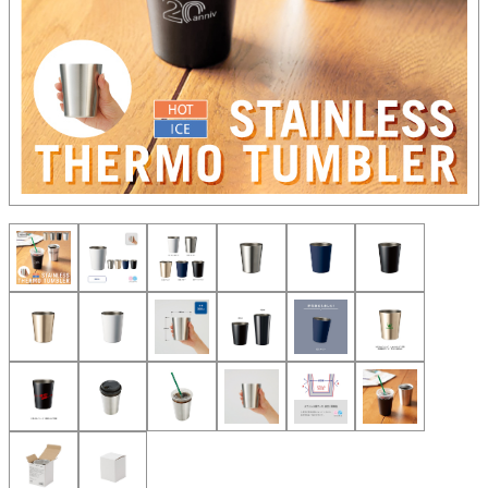
ご注文・包装について
スイプロマガジン
オリジナルグッズ制作について
入稿データについて
営業日カレンダー
キーワード検索
価格帯から探す
100円以下