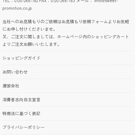
TEL：0120-288-182 FAX：0120-288-183 メール：
info@sweet-
promotion.co.jp
当社へのお見積もりのご依頼はお見積もり依頼フォームよりお気軽
にお申し付けくださいませ。
又、ご注文に関しましては、ホームページ内のショッピングカート
よりご注文お願いいたします。
ショッピングガイド
お問い合わせ
運営会社
消費者志向自主宣言
特商法に基づく表記
プライバシーポリシー