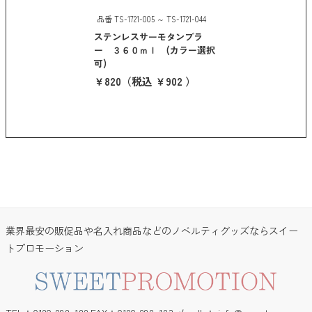
品番 TS-1721-005 ～ TS-1721-044
ステンレスサーモタンブラ
ー ３６０ｍｌ (カラー選択
可)
￥820
（税込 ￥902 ）
業界最安の販促品や名入れ商品などのノベルティグッズならスイー
トプロモーション