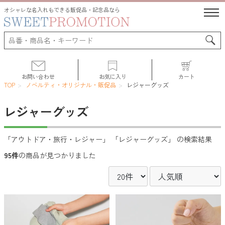
オシャレな名入れもできる販促品・記念品なら
お問い合わせ
お気に入り
カート
TOP
ノベルティ・オリジナル・販促品
レジャーグッズ
レジャーグッズ
サポート
「アウトドア・旅行・レジャー」 「レジャーグッズ」 の検索結果
95件
の商品が見つかりました
人気ランキング
初めての方へ
よくある質問