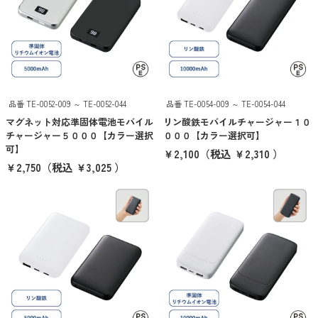
京都くろちく
ANKER
クリア
検索
品番 TE-0052-009 ～ TE-0052-044
品番 TE-0054-009 ～ TE-0054-044
マグネット対応準固体電池モバイル
リン酸鉄モバイルチャージャー１０
チャージャー５０００【カラー選択
０００【カラー選択可】
可】
￥2,100
（税込 ￥2,310 ）
￥2,750
（税込 ￥3,025 ）