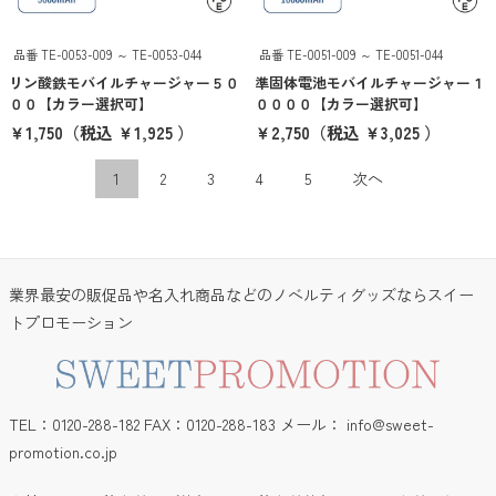
品番 TE-0053-009 ～ TE-0053-044
品番 TE-0051-009 ～ TE-0051-044
リン酸鉄モバイルチャージャー５０
準固体電池モバイルチャージャー１
００【カラー選択可】
００００【カラー選択可】
￥1,750
（税込 ￥1,925 ）
￥2,750
（税込 ￥3,025 ）
1
2
3
4
5
次へ
業界最安の販促品や名入れ商品などのノベルティグッズならスイー
トプロモーション
TEL：0120-288-182 FAX：0120-288-183 メール：
info@sweet-
promotion.co.jp