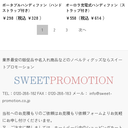
ポータブルハンディファン（ハンド
オーロラ充電式ハンディファン（ス
ストラップ付き）
トラップ付き）
￥298
（税込 ￥328 ）
￥558
（税込 ￥614 ）
1
2
3
次へ
業界最安の販促品や名入れ商品などのノベルティグッズならスイー
トプロモーション
TEL：0120-288-182 FAX：0120-288-183 メール：
info@sweet-
promotion.co.jp
当社へのお見積もりのご依頼はお見積もり依頼フォームよりお気軽
にお申し付けくださいませ。
又、ご注文に関しましては、ホームページ内のショッピングカート