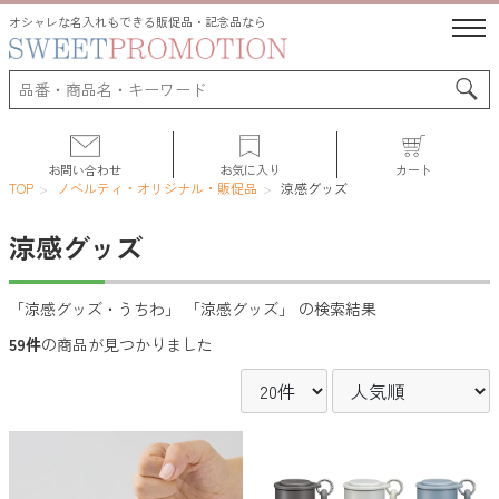
オシャレな名入れもできる販促品・記念品なら
お問い合わせ
お気に入り
カート
TOP
ノベルティ・オリジナル・販促品
涼感グッズ
涼感グッズ
サポート
「涼感グッズ・うちわ」 「涼感グッズ」 の検索結果
59件
の商品が見つかりました
人気ランキング
初めての方へ
よくある質問