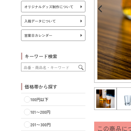
オリジナルグッズ制作について
入稿データについて
営業日カレンダー
キーワード検索
価格帯から探す
100円以下
101〜200円
201〜300円
この商品に