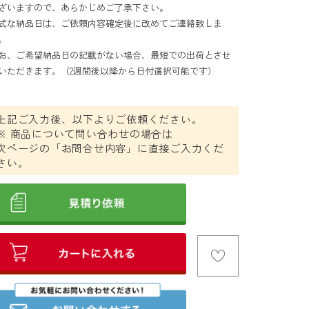
ざいますので、あらかじめご了承下さい。
式な納品日は、ご依頼内容確定後に改めてご連絡致しま
。
お、ご希望納品日の記載がない場合、最短での出荷とさせ
いただきます。（
2週間後
以降から日付選択可能です）
上記ご入力後、以下よりご依頼ください。
※ 商品について問い合わせの場合は
次ページの「お問合せ内容」に直接ご入力くだ
さい。