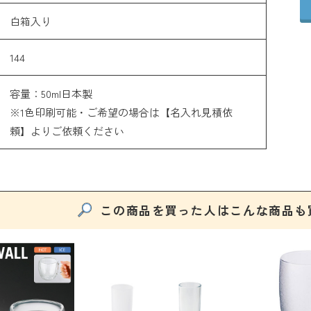
白箱入り
144
容量：50ml日本製
※1色印刷可能・ご希望の場合は【名入れ見積依
頼】よりご依頼ください
この商品を買った人はこんな商品も