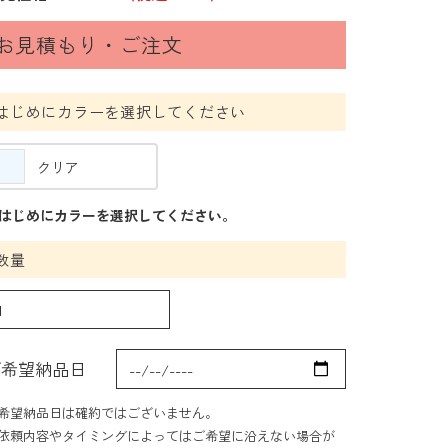
お見積もり・ご注文
はじめにカラーを選択してください
クリア
はじめにカラーを選択してください。
数量
ご希望納品日
希望納品日は確約ではございません。
依頼内容やタイミングによってはご希望に沿えない場合が