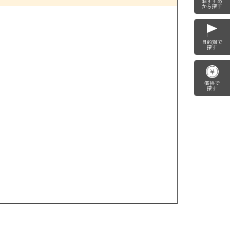
おすすめ
から探す
目的別で
探す
価格で
探す