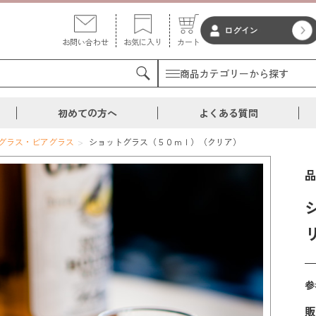
お問い合わせ
お気に入り
カート
商品カテゴリーから探す
初めての方へ
よくある質問
グラス・ビアグラス
ショットグラス（５０ｍｌ）（クリア）
参
販