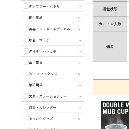
タンブラー・ボトル
梱包状態
衛生用品
カートン入数
美容・コスメ・メディカル
巾着・ポーチ
備考
タオル・ハンカチ
傘・雨具
PC・スマホグッズ
筆記用具
文具・ステーショナリー
時計・カレンダー
あったかグッズ