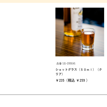
品番 SB-099045
ショットグラス（５０ｍｌ）（ク
リア）
￥235
（税込 ￥259 ）